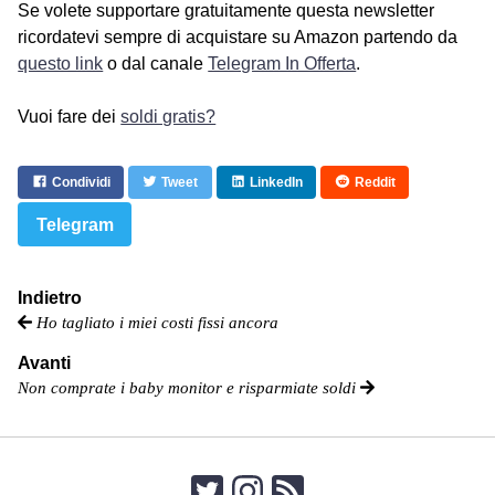
Se volete supportare gratuitamente questa newsletter
ricordatevi sempre di acquistare su Amazon partendo da
questo link
o dal canale
Telegram In Offerta
.
Vuoi fare dei
soldi gratis?
Condividi
Tweet
LinkedIn
Reddit
Telegram
Indietro
Ho tagliato i miei costi fissi ancora
Avanti
Non comprate i baby monitor e risparmiate soldi