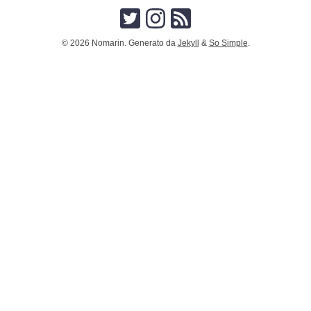
© 2026 Nomarin. Generato da
Jekyll
&
So Simple
.